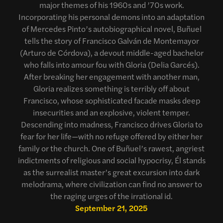
major themes of his 1960s and ’70s work.
Incorporating his personal demons into an adaptation
of Mercedes Pinto’s autobiographical novel, Buñuel
tells the story of Francisco Galván de Montemayor
(Arturo de Córdova), a devout middle-aged bachelor
who falls into amour fou with Gloria (Delia Garcés).
After breaking her engagement with another man,
Gloria realizes something is terribly off about
Francisco, whose sophisticated facade masks deep
insecurities and an explosive, violent temper.
Descending into madness, Francisco drives Gloria to
fear for her life—with no refuge offered by either her
family or the church. One of Buñuel’s rawest, angriest
indictments of religious and social hypocrisy, Él stands
as the surrealist master’s great excursion into dark
melodrama, where civilization can find no answer to
the raging urges of the irrational id.
September 21, 2025