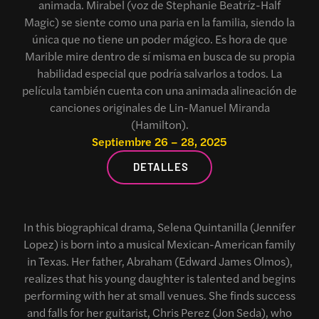
animada. Mirabel (voz de Stephanie Beatríz-Half
Magic) se siente como una paria en la familia, siendo la
única que no tiene un poder mágico. Es hora de que
Marible mire dentro de sí misma en busca de su propia
habilidad especial que podría salvarlos a todos. La
película también cuenta con una animada alineación de
canciones originales de Lin-Manuel Miranda
(Hamilton).
Septiembre 26 – 28, 2025
DETALLES
In this biographical drama, Selena Quintanilla (Jennifer
Lopez) is born into a musical Mexican-American family
in Texas. Her father, Abraham (Edward James Olmos),
realizes that his young daughter is talented and begins
performing with her at small venues. She finds success
and falls for her guitarist, Chris Perez (Jon Seda), who