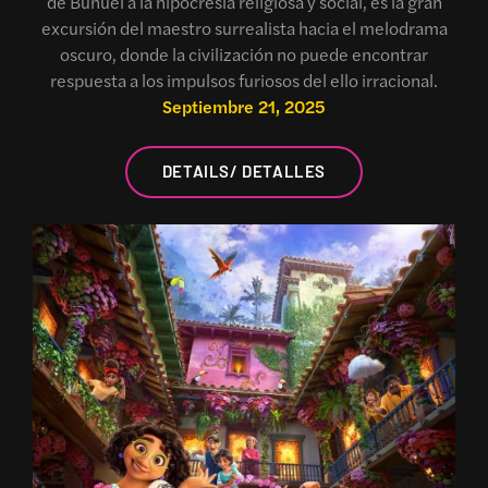
de Buñuel a la hipocresía religiosa y social, es la gran
excursión del maestro surrealista hacia el melodrama
oscuro, donde la civilización no puede encontrar
respuesta a los impulsos furiosos del ello irracional.
Septiembre 21, 2025
DETAILS/ DETALLES