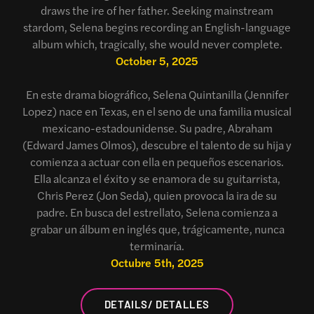
draws the ire of her father. Seeking mainstream
stardom, Selena begins recording an English-language
album which, tragically, she would never complete.
October 5, 2025
En este drama biográfico, Selena Quintanilla (Jennifer
Lopez) nace en Texas, en el seno de una familia musical
mexicano-estadounidense. Su padre, Abraham
(Edward James Olmos), descubre el talento de su hija y
comienza a actuar con ella en pequeños escenarios.
Ella alcanza el éxito y se enamora de su guitarrista,
Chris Perez (Jon Seda), quien provoca la ira de su
padre. En busca del estrellato, Selena comienza a
grabar un álbum en inglés que, trágicamente, nunca
terminaría.
Octubre 5th, 2025
DETAILS/ DETALLES