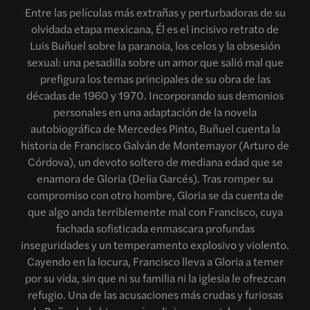
Entre las películas más extrañas y perturbadoras de su
olvidada etapa mexicana, Él es el incisivo retrato de
Luis Buñuel sobre la paranoia, los celos y la obsesión
sexual: una pesadilla sobre un amor que salió mal que
prefigura los temas principales de su obra de las
décadas de 1960 y 1970. Incorporando sus demonios
personales en una adaptación de la novela
autobiográfica de Mercedes Pinto, Buñuel cuenta la
historia de Francisco Galván de Montemayor (Arturo de
Córdova), un devoto soltero de mediana edad que se
enamora de Gloria (Delia Garcés). Tras romper su
compromiso con otro hombre, Gloria se da cuenta de
que algo anda terriblemente mal con Francisco, cuya
fachada sofisticada enmascara profundas
inseguridades y un temperamento explosivo y violento.
Cayendo en la locura, Francisco lleva a Gloria a temer
por su vida, sin que ni su familia ni la iglesia le ofrezcan
refugio. Una de las acusaciones más crudas y furiosas